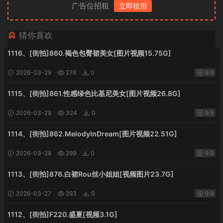
广告位招租
立即租用
猜你喜欢
1116、[街拍]860.褐色包臀裙美女[图片视频15.75G]
2026-03-29
276
0
9.9
1115、[街拍]861.性感绿色比基尼美女[图片视频26.8G]
2026-03-28
324
0
9.9
1114、[街拍]862.MelodyInDream[图片视频22.51G]
2026-03-28
299
0
9.9
1113、[街拍]876.白裙Rou丝小姐姐[视频图片23.7G]
2026-03-27
293
0
9.9
1112、[街拍]F220.盛夏[视频3.1G]