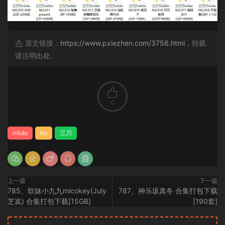
原文链接：
https://www.pxiezhen.com/3756.html
，转载
请注明出处。
0
miido
no
三刀
上一篇
下一篇
785、软妹小九九micokey(July
787、神乐坂真冬 合集打包下载
芝岚) 合集打包下载[15GB]
[190套]