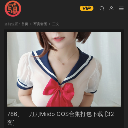
当前位置：
首页
写真套图
正文
786、三刀刀Miido COS合集打包下载 [32
套]