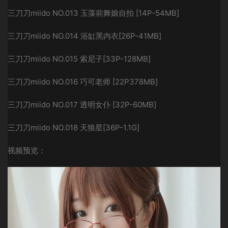
三刀刀miido NO.013 玉藻前舞娘自拍 [14P-54MB]
三刀刀miido NO.014 浴缸黑内衣[26P-41MB]
三刀刀miido NO.015 索尼子[33P-128MB]
三刀刀miido NO.016 巧可老师 [22P378MB]
三刀刀miido NO.017 透明女仆 [32P-60MB]
三刀刀miido NO.018 天狼星[36P-1.1G]
视频预览：