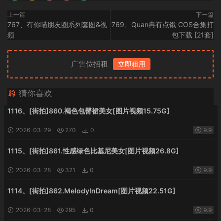
上一篇
下一篇
767、有你喵朋友圈系列套图&视
769、Quan冉有点饿 COS合集打
频
包下载 [21套]
广告位招租
立即租用
猜你喜欢
1116、[街拍]860.褐色包臀裙美女[图片视频15.75G]
2026-03-29
270
0
9.9
1115、[街拍]861.性感绿色比基尼美女[图片视频26.8G]
2026-03-28
321
0
9.9
1114、[街拍]862.MelodyInDream[图片视频22.51G]
2026-03-28
295
0
9.9