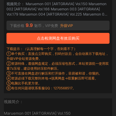
视频简介： Maruemon 001 [ARTGRAVIA] Vol.150 Maruemon
002 [ARTGRAVIA] Vol.166 Maruemon 003 [ARTGRAVIA]
Vol.179 Maruemon 004 [ARTGRAVIA] Vol.225 Maruemon 005
[ARTGRAVIA] Vol.263 Maruemon 006 [DJAWA] Blooming
Blood Rose (DoA) Mar...
9.9
下载价格
魅币，VIP免费
升级VIP
点击检测网盘有效后购买
下载提示：（认真理解每一个字，否则看不了）
①单个购买：直接点立即购买，扫码付款后，会自动展示下载地址，
升级VIP全站资源免费。
②资源特殊，遵循网盘规定，必须压缩包形式，本站资源统一使用双
重7z压缩，建议使用好压软件解压。
③不可直接在网盘进行解压和打开操作，容易被和谐，你懂的。
④资源必须下载完整到本地→脱离网盘→双重解压即可观看。
⑤电脑比手机更方便。
⑥有任何问题请联系客服QQ：1270568517。
视频简介：
Maruemon 001 [ARTGRAVIA] Vol.150