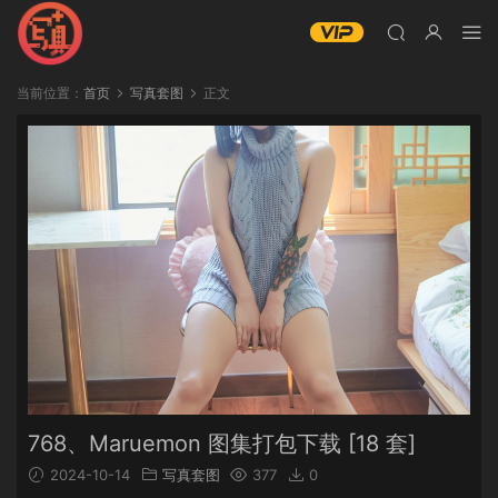
当前位置：
首页
写真套图
正文
768、Maruemon 图集打包下载 [18 套]
2024-10-14
写真套图
377
0