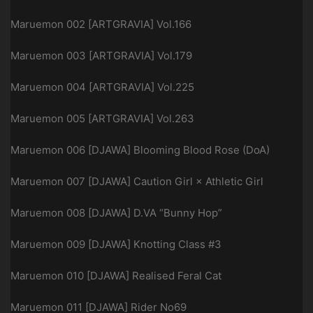
Maruemon 002 [ARTGRAVIA] Vol.166
Maruemon 003 [ARTGRAVIA] Vol.179
Maruemon 004 [ARTGRAVIA] Vol.225
Maruemon 005 [ARTGRAVIA] Vol.263
Maruemon 006 [DJAWA] Blooming Blood Rose (DoA)
Maruemon 007 [DJAWA] Caution Girl × Athletic Girl
Maruemon 008 [DJAWA] D.VA “Bunny Hop”
Maruemon 009 [DJAWA] Knotting Class #3
Maruemon 010 [DJAWA] Realised Feral Cat
Maruemon 011 [DJAWA] Rider No69