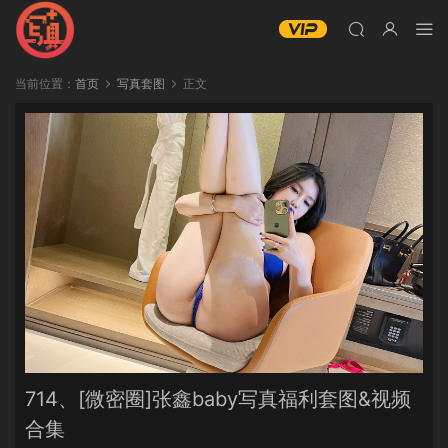
当前位置：
首页
写真套图
正文
714、[微密圈]张鑫baby写真福利套图&视频
合集