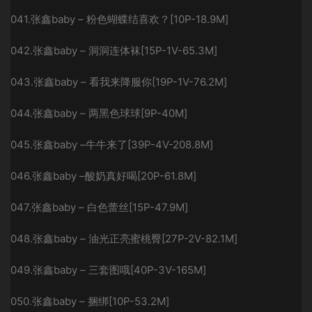
041.张鑫baby – 粉色蝴蝶结喜欢？[10P-18.9M]
042.张鑫baby – 洞洞连体袜[15P-1V-65.3M]
043.张鑫baby – 看我来降服你[19P-1V-76.2M]
044.张鑫baby – 两黑色球球[9P-40M]
045.张鑫baby –牛牛来了[39P-4V-208.8M]
046.张鑫baby –酸奶真好喝[20P-61.8M]
047.张鑫baby – 白色蕾丝[15P-47.9M]
048.张鑫baby – 油光正亮蜜桃臀[27P-2V-82.1M]
049.张鑫baby – 三套图哦[40P-3V-165M]
050.张鑫baby – 捆绑[10P-53.2M]