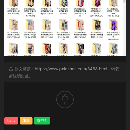
原文链接：
https://www.pxiezhen.com/3468.html
，转载
请注明出处。
0
baby
张鑫
微密圈