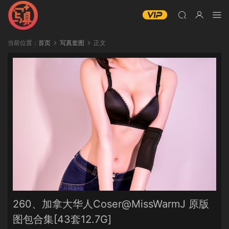
当前位置：
首页
写真套图
正文
260、加拿大华人Coser@MissWarmJ 原版
图包合集[43套12.7G]