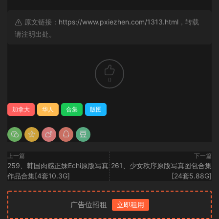
原文链接：
https://www.pxiezhen.com/1313.html
，转载
请注明出处。
0
加拿大
华人
合集
版图
上一篇
下一篇
259、韩国肉感正妹Echi原版写真
261、少女秩序原版写真图包合集
作品合集[4套10.3G]
[24套5.88G]
广告位招租
立即租用