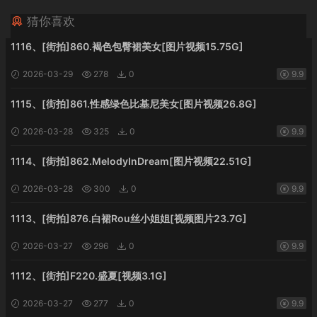
猜你喜欢
1116、[街拍]860.褐色包臀裙美女[图片视频15.75G]
2026-03-29
278
0
9.9
1115、[街拍]861.性感绿色比基尼美女[图片视频26.8G]
2026-03-28
325
0
9.9
1114、[街拍]862.MelodyInDream[图片视频22.51G]
2026-03-28
300
0
9.9
1113、[街拍]876.白裙Rou丝小姐姐[视频图片23.7G]
2026-03-27
296
0
9.9
1112、[街拍]F220.盛夏[视频3.1G]
2026-03-27
277
0
9.9