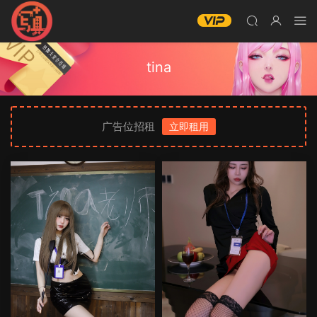
tina
广告位招租
立即租用