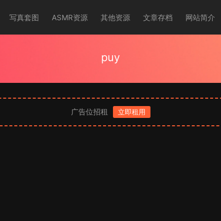
写真套图
ASMR资源
其他资源
文章存档
网站简介
puy
广告位招租
立即租用