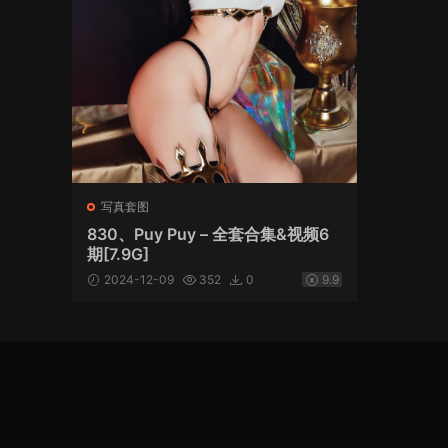
写真套图
830、Puy Puy – 全套合集&视频6
期[7.9G]
2024-12-09
352
0
9.9