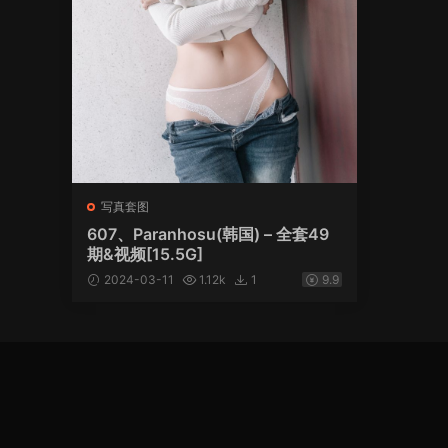
写真套图
607、Paranhosu(韩国) – 全套49
期&视频[15.5G]
2024-03-11
1.12k
1
9.9