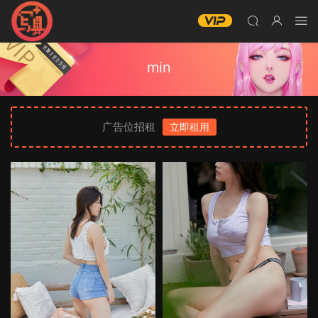
min
广告位招租
立即租用