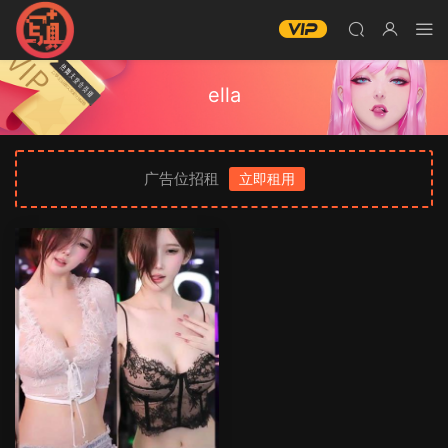
ella
广告位招租
立即租用