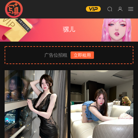
骡儿
广告位招租
立即租用