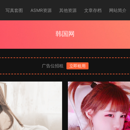
写真套图
ASMR资源
其他资源
文章存档
网站简介
韩国网
广告位招租
立即租用