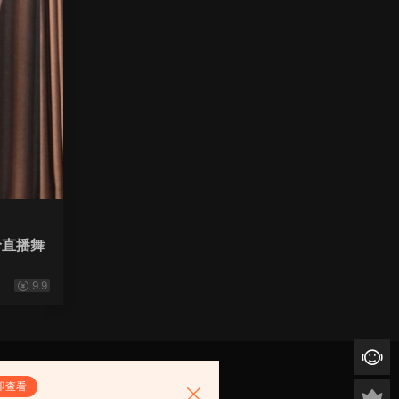
珍直播舞
9.9
即查看