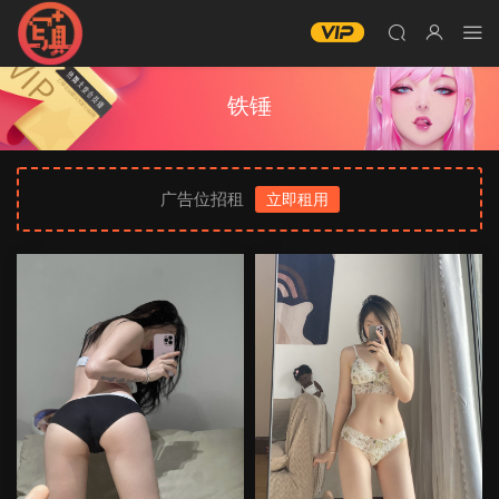
铁锤
广告位招租
立即租用