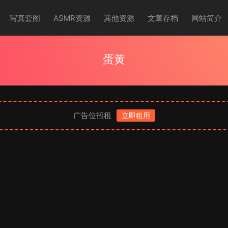
写真套图
ASMR资源
其他资源
文章存档
网站简介
蛋黄
广告位招租
立即租用