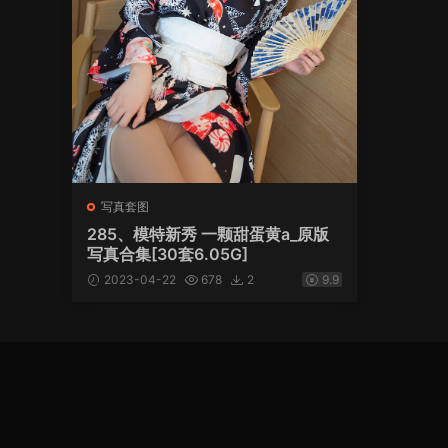
写真套图
285、模特新秀 一颗甜蛋黄a_原版
写真合集[30套6.05G]
2023-04-22
678
2
9.9