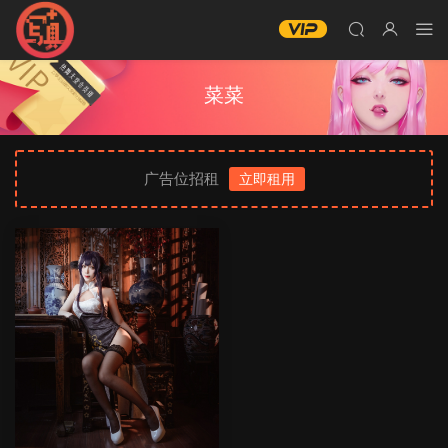
菜菜
广告位招租
立即租用