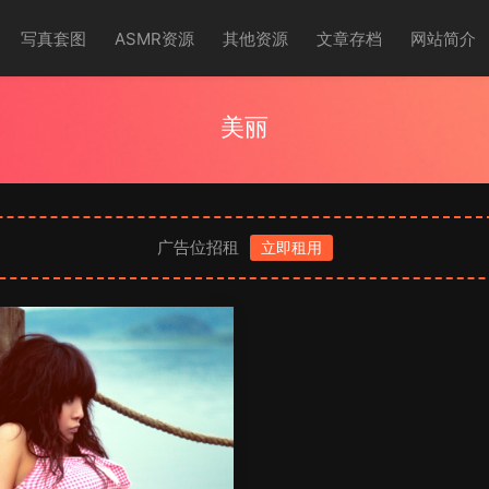
写真套图
ASMR资源
其他资源
文章存档
网站简介
美丽
广告位招租
立即租用