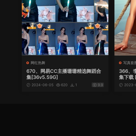
网红热舞
写真套
670、网易CC主播珊珊精选舞蹈合
366
集[36v5.59G]
集下载 [
2024-06-05
620
1
9.9
2023-