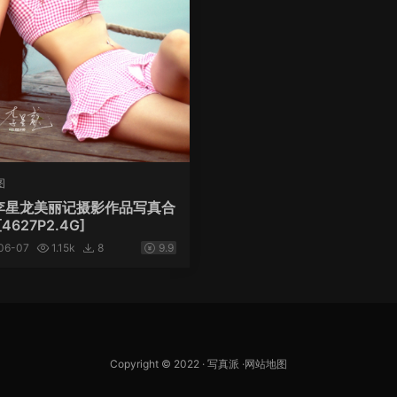
图
、李星龙美丽记摄影作品写真合
4627P2.4G]
06-07
1.15k
8
9.9
Copyright © 2022 ·
写真派
·
网站地图