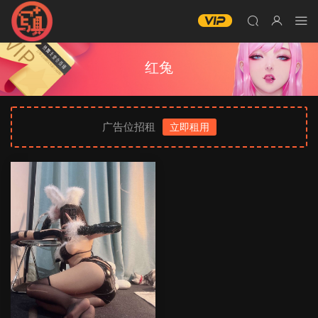
红兔
广告位招租
立即租用