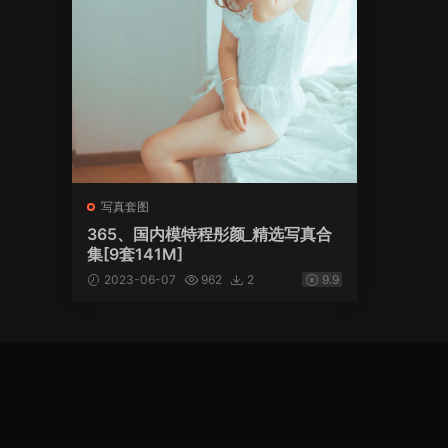
写真套图
365、国内模特程彤颜_精选写真合
集[9套141M]
2023-06-07
962
2
9.9