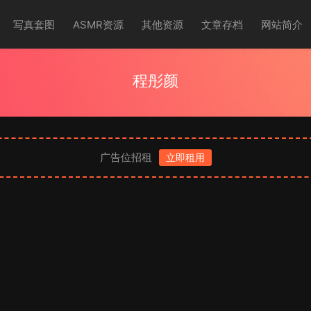
写真套图
ASMR资源
其他资源
文章存档
网站简介
程彤颜
广告位招租
立即租用