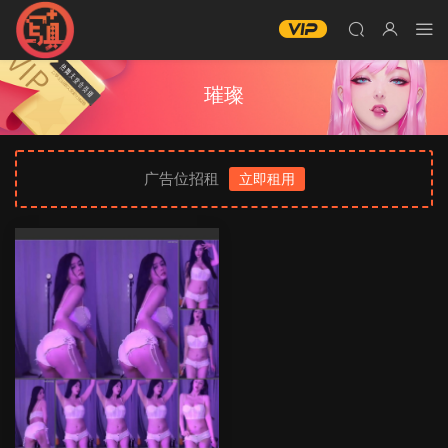
璀璨
广告位招租
立即租用