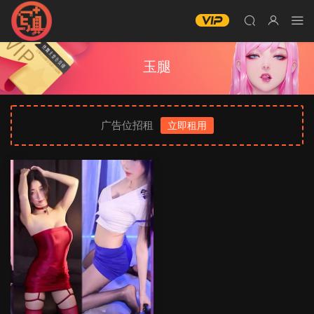
玉腿
广告位招租
立即租用