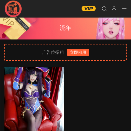
流年
广告位招租
立即租用