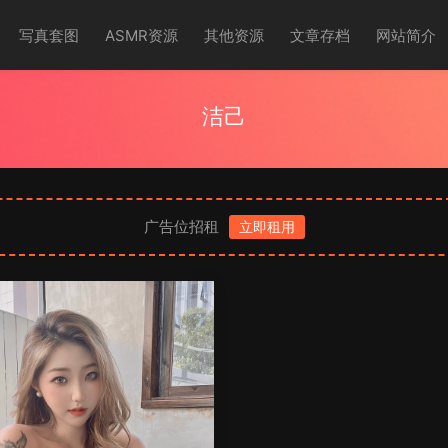
写真套图
ASMR资源
其他资源
文章存档
网站简介
洁己
广告位招租
立即租用