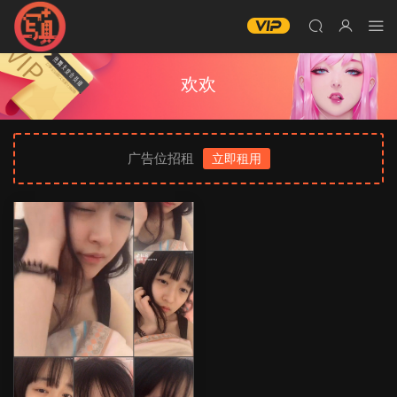
欢欢
广告位招租
立即租用