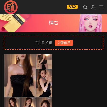
橘右
广告位招租
立即租用