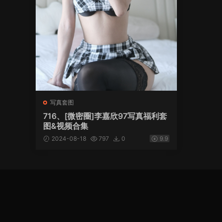
写真套图
716、[微密圈]李嘉欣97写真福利套
图&视频合集
2024-08-18
797
0
9.9