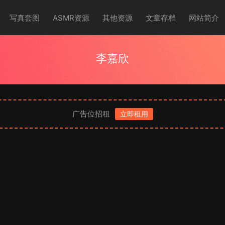
写真套图
ASMR资源
其他资源
文章存档
网站简介
李嘉欣
广告位招租
立即租用