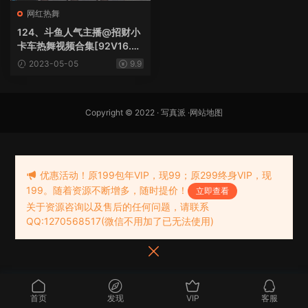
网红热舞
124、斗鱼人气主播@招财小
卡车热舞视频合集[92V16.6
G]
2023-05-05
9.9
Copyright © 2022 ·
写真派
·
网站地图
优惠活动！原199包年VIP，现99；原299终身VIP，现
199。随着资源不断增多，随时提价！
立即查看
关于资源咨询以及售后的任何问题，请联系
QQ:1270568517(微信不用加了已无法使用)
首页
发现
VIP
客服