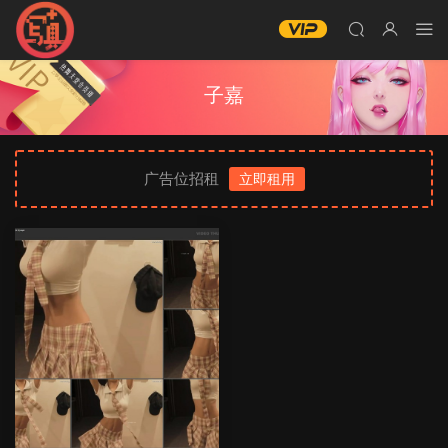
子嘉
广告位招租
立即租用