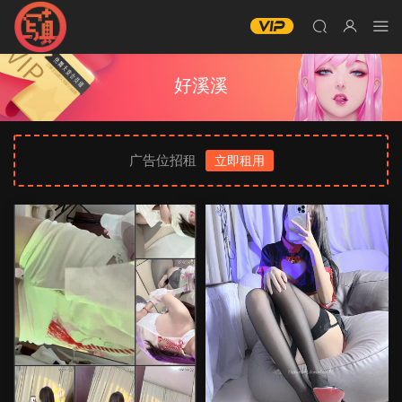
好溪溪
广告位招租
立即租用