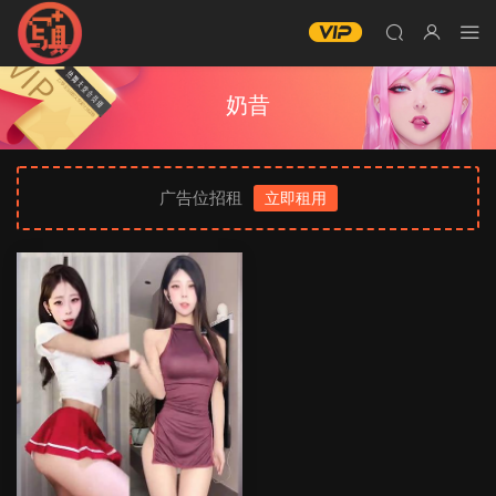
奶昔
广告位招租
立即租用