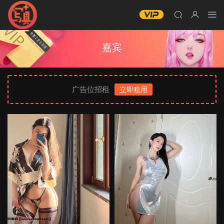
嘉宾
广告位招租
立即租用