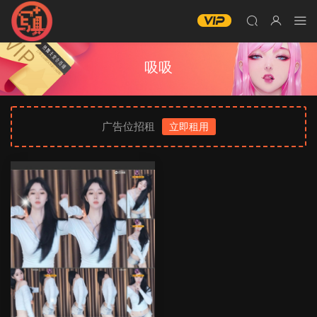
吸吸
广告位招租
立即租用