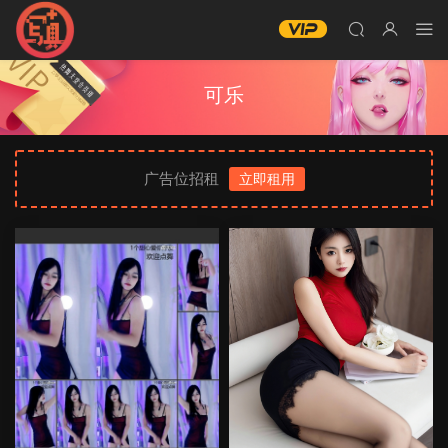
可乐
广告位招租
立即租用