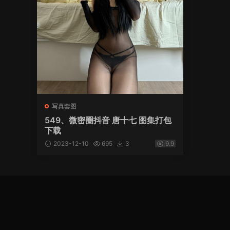
写真套图
549、微密圈抖音 唐十七 图集打包
下载
2023-12-10
695
3
9.9