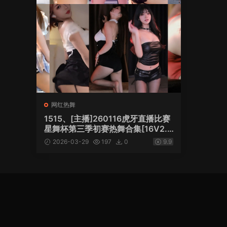
网红热舞
1515、[主播]260116虎牙直播比赛
星舞杯第三季初赛热舞合集[16V2.1
7G]
2026-03-29
197
0
9.9