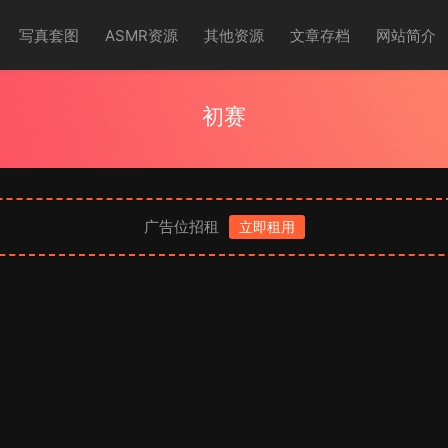
写真套图
ASMR资源
其他资源
文章存档
网站简介
初赛
广告位招租
立即租用