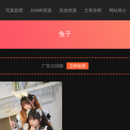
写真套图
ASMR资源
其他资源
文章存档
网站简介
兔子
广告位招租
立即租用