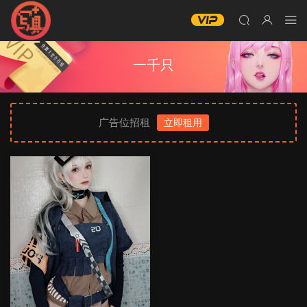
一千只
广告位招租
立即租用